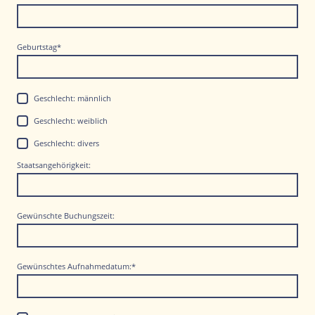
Geburtstag
*
Geschlecht: männlich
Geschlecht: weiblich
Geschlecht: divers
Staatsangehörigkeit:
Gewünschte Buchungszeit:
Gewünschtes Aufnahmedatum:
*