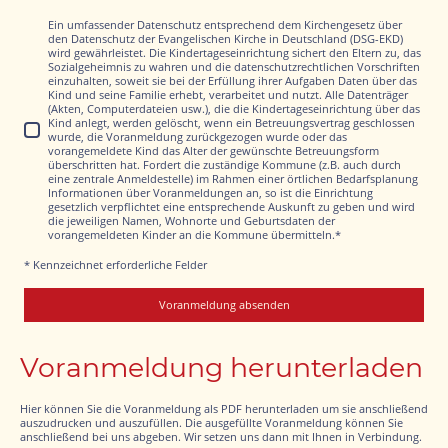
Ein umfassender Datenschutz entsprechend dem Kirchengesetz über
den Datenschutz der Evangelischen Kirche in Deutschland (DSG-EKD)
wird gewährleistet. Die Kindertageseinrichtung sichert den Eltern zu, das
Sozialgeheimnis zu wahren und die datenschutzrechtlichen Vorschriften
einzuhalten, soweit sie bei der Erfüllung ihrer Aufgaben Daten über das
Kind und seine Familie erhebt, verarbeitet und nutzt. Alle Datenträger
(Akten, Computerdateien usw.), die die Kindertageseinrichtung über das
Kind anlegt, werden gelöscht, wenn ein Betreuungsvertrag geschlossen
wurde, die Voranmeldung zurückgezogen wurde oder das
vorangemeldete Kind das Alter der gewünschte Betreuungsform
überschritten hat. Fordert die zuständige Kommune (z.B. auch durch
eine zentrale Anmeldestelle) im Rahmen einer örtlichen Bedarfsplanung
Informationen über Voranmeldungen an, so ist die Einrichtung
gesetzlich verpflichtet eine entsprechende Auskunft zu geben und wird
die jeweiligen Namen, Wohnorte und Geburtsdaten der
vorangemeldeten Kinder an die Kommune übermitteln.
*
* Kennzeichnet erforderliche Felder
Voranmeldung absenden
Voranmeldung herunterladen
Hier können Sie die Voranmeldung als PDF herunterladen um sie anschließend
auszudrucken und auszufüllen. Die ausgefüllte Voranmeldung können Sie
anschließend bei uns abgeben. Wir setzen uns dann mit Ihnen in Verbindung.