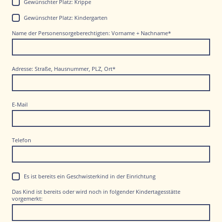
Gewünschter Platz: Krippe
Gewünschter Platz: Kindergarten
Name der Personensorgeberechtigten: Vorname + Nachname
*
Adresse: Straße, Hausnummer, PLZ, Ort
*
E-Mail
Telefon
Es ist bereits ein Geschwisterkind in der Einrichtung
Das Kind ist bereits oder wird noch in folgender Kindertagesstätte
vorgemerkt: